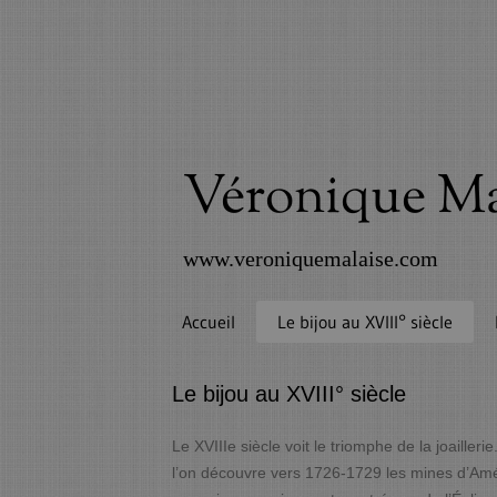
Véronique M
www.veroniquemalaise.com
Accueil
Le bijou au XVIII° siècle
Le bijou au XVIII° siècle
Le XVIIIe siècle voit le triomphe de la joaill
l’on découvre vers 1726-1729 les mines d’Amér