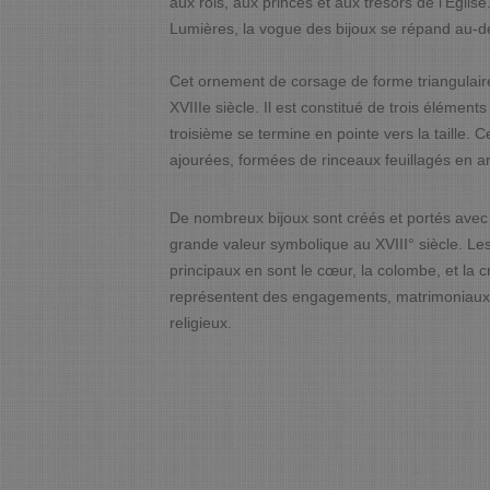
aux rois, aux princes et aux trésors de l’Églis
Lumières, la vogue des bijoux se répand au-del
Cet ornement de corsage de forme triangulaire,
XVIIIe siècle. Il est constitué de trois élémen
troisième se termine en pointe vers la taille
ajourées, formées de rinceaux feuillagés en 
De nombreux bijoux sont créés et portés avec
grande valeur symbolique au XVIII° siècle. Le
principaux en sont le cœur, la colombe, et la c
représentent des engagements, matrimoniaux
religieux.