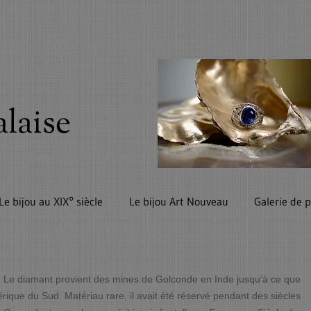
alaise
Le bijou au XIX° siècle
Le bijou Art Nouveau
Galerie de 
erie. Le diamant provient des mines de Golconde en Inde jusqu’à ce que
ique du Sud. Matériau rare, il avait été réservé pendant des siècles